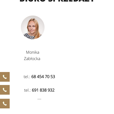
Monika
Zabłocka
tel.:
68 454 70 53
tel.:
691 838 932
---