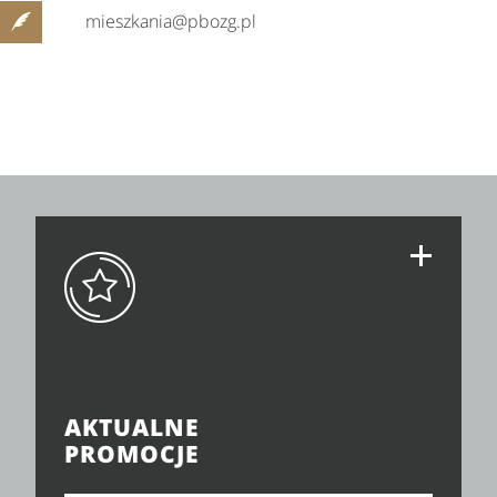
mieszkania@pbozg.pl
AKTUALNE
PROMOCJE