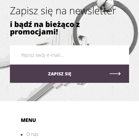
Zapisz się na newsletter
i bądź na bieżąco z
promocjami!
MENU
O nas