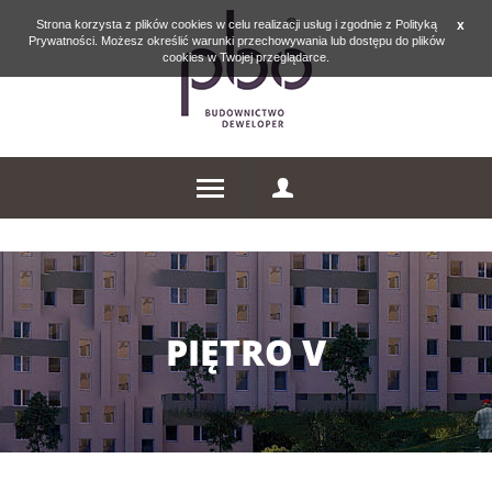
Strona korzysta z plików cookies w celu realizacji usług i zgodnie z Polityką
x
Prywatności. Możesz określić warunki przechowywania lub dostępu do plików
cookies w Twojej przeglądarce.
PIĘTRO V