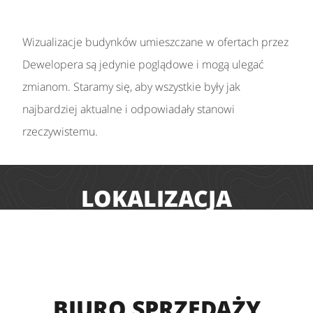
Wizualizacje budynków umieszczane w ofertach przez
Dewelopera są jedynie poglądowe i mogą ulegać
zmianom. Staramy się, aby wszystkie były jak
najbardziej aktualne i odpowiadały stanowi
rzeczywistemu.
LOKALIZACJA
BIURO SPRZEDAŻY