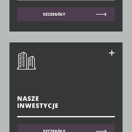
SZCZEGÓŁY
NASZE
INWESTYCJE
SZCZEGÓŁY