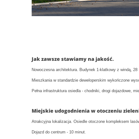
Jak zawsze stawiamy na jakość.
Nowoczesna architektura. Budynek 1-klatkowy z windą, 28 
Mieszkania w standardzie deweloperskim wykończone wysok
Pełna infrastruktura osiedla - chodniki, drogi dojazdowe, m
Miejskie udogodnienia w otoczeniu zieleni
Atrakcyjna lokalizacja. Osiedle otoczone kompleksem lasów
Dojazd do centrum - 10 minut.