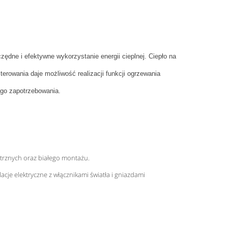
ędne i efektywne wykorzystanie energii cieplnej. Ciepło na
erowania daje możliwość realizacji funkcji ogrzewania
ego zapotrzebowania.
ętrznych oraz białego montażu.
cje elektryczne z włącznikami światła i gniazdami