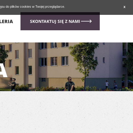
tępu do plików cookies w Twojej przeglądarce.
x
LERIA
SKONTAKTUJ SIĘ Z NAMI
A