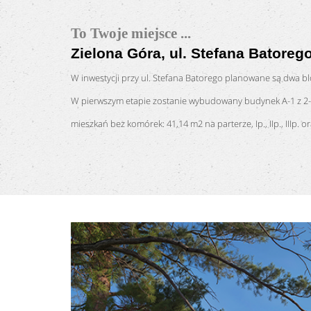
To Twoje miejsce ...
Zielona Góra, ul. Stefana Batorego
W inwestycji przy ul. Stefana Batorego planowane są dwa blo
W pierwszym etapie zostanie wybudowany budynek A-1 z 2-,
mieszkań bez komórek: 41,14 m2 na parterze, Ip., IIp., IIIp. oraz