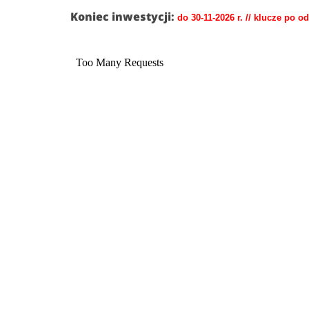
Koniec inwestycji:
do 30-11-2026 r. // klucze po o