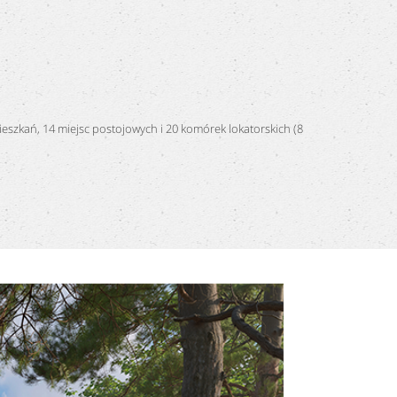
szkań, 14 miejsc postojowych i 20 komórek lokatorskich (8