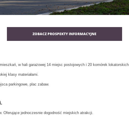
ZOBACZ PROSPEKTY INFORMACYJNE
mieszkań, w hali garażowej 14 miejsc postojowych i 20 komórek lokatorskich
iej klasy materiałami.
iejsca parkingowe, plac zabaw.
.
. Oferujące jednoczesnie dogodność miejskich atrakcji.