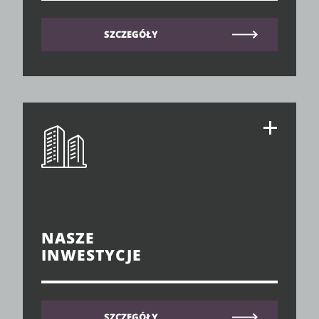
SZCZEGÓŁY
NASZE
INWESTYCJE
SZCZEGÓŁY