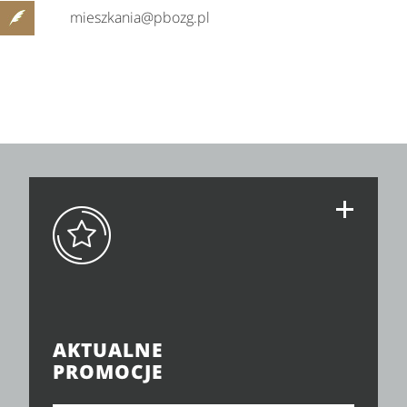
mieszkania@pbozg.pl
AKTUALNE
PROMOCJE