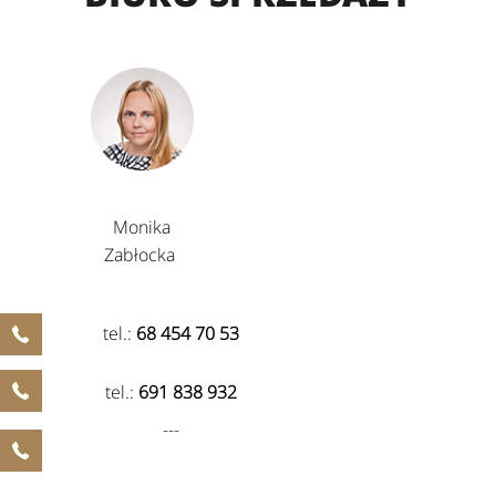
Monika
Zabłocka
tel.:
68 454 70 53
tel.:
691 838 932
---