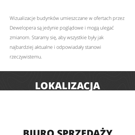
Wizualizacje budynków umieszczane w ofertach przez
Dewelopera są jedynie poglądowe i mogą ulegać
zmianom. Staramy się, aby wszystkie były jak
najbardziej aktualne i odpowiadały stanowi
rzeczywistemu.
LOKALIZACJA
BIURO SPRZEDAŻY