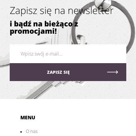
Zapisz się na newsletter
i bądź na bieżąco z
promocjami!
MENU
O nas