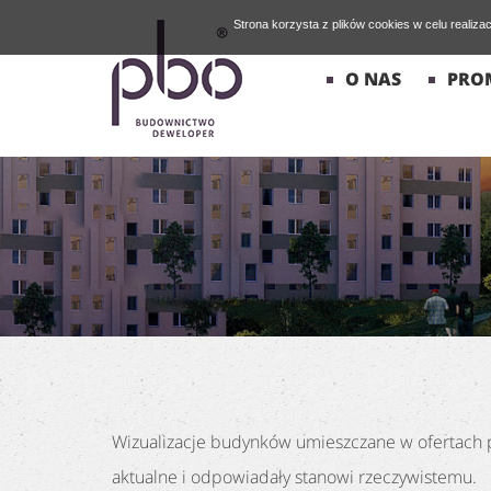
Strona korzysta z plików cookies w celu realiza
O NAS
PRO
Wizualizacje budynków umieszczane w ofertach p
aktualne i odpowiadały stanowi rzeczywistemu.