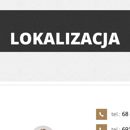
LOKALIZACJA
tel.:
68
tel.:
69