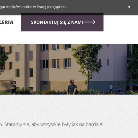
tępu do plików cookies w Twojej przeglądarce.
x
LERIA
SKONTAKTUJ SIĘ Z NAMI
taramy się, aby wszystkie były jak najbardziej