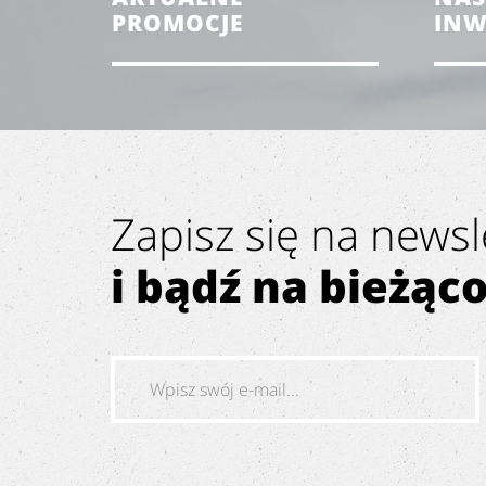
PROMOCJE
INW
Zapisz się na newsl
i bądź na bieżąc