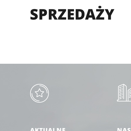
SPRZEDAŻY
AKTUALNE
NAS