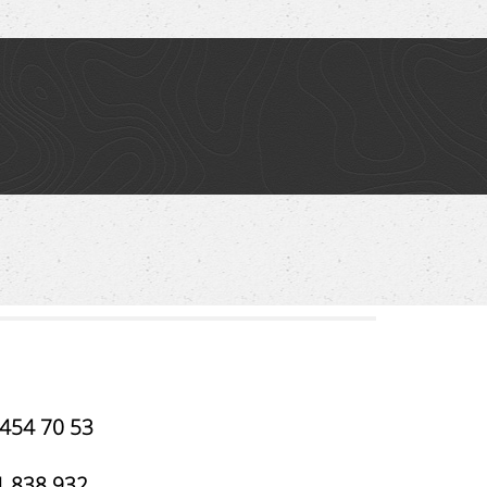
 454 70 53
1 838 932