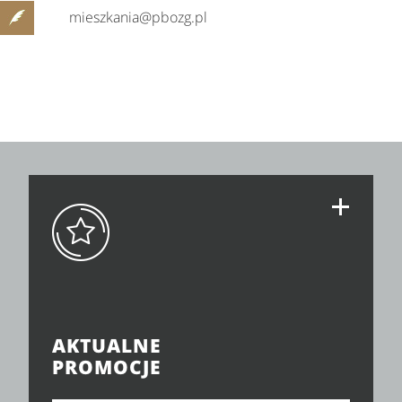
mieszkania@pbozg.pl
AKTUALNE
PROMOCJE