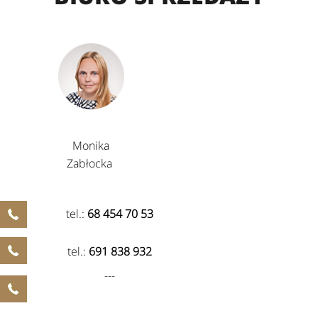
Monika
Zabłocka
tel.:
68 454 70 53
tel.:
691 838 932
---