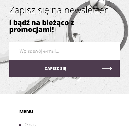
Zapisz się na newsletter
i bądź na bieżąco z
promocjami!
MENU
O nas