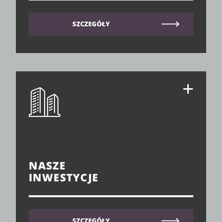
SZCZEGÓŁY
NASZE
INWESTYCJE
SZCZEGÓŁY