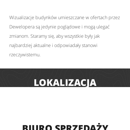
Wizualizacje budynków umieszczane w ofertach przez
Dewelopera są jedynie poglądowe i mogą ulegać
zmianom. Staramy się, aby wszystkie były jak
najbardziej aktualne i odpowiadały stanowi
rzeczywistemu.
LOKALIZACJA
BIURO SPRZEDAŻY