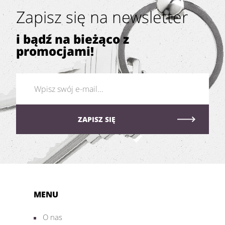
Zapisz się na newsletter
i bądź na bieżąco z
promocjami!
MENU
O nas