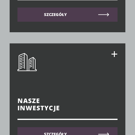
SZCZEGÓŁY
NASZE
INWESTYCJE
SZCZEGÓŁY