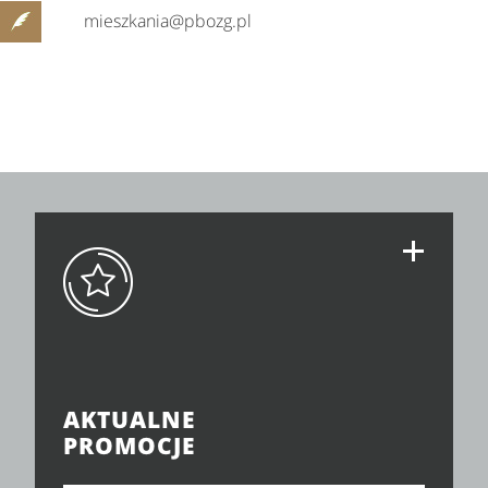
mieszkania@pbozg.pl
AKTUALNE
PROMOCJE