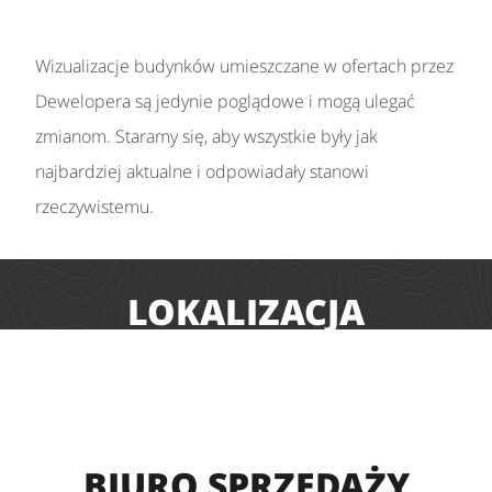
Wizualizacje budynków umieszczane w ofertach przez
Dewelopera są jedynie poglądowe i mogą ulegać
zmianom. Staramy się, aby wszystkie były jak
najbardziej aktualne i odpowiadały stanowi
rzeczywistemu.
LOKALIZACJA
BIURO SPRZEDAŻY