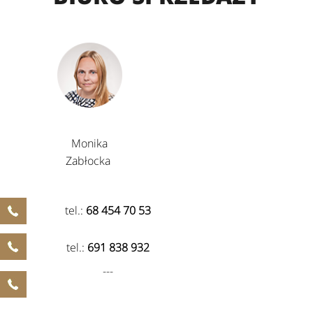
Monika
Zabłocka
tel.:
68 454 70 53
tel.:
691 838 932
---