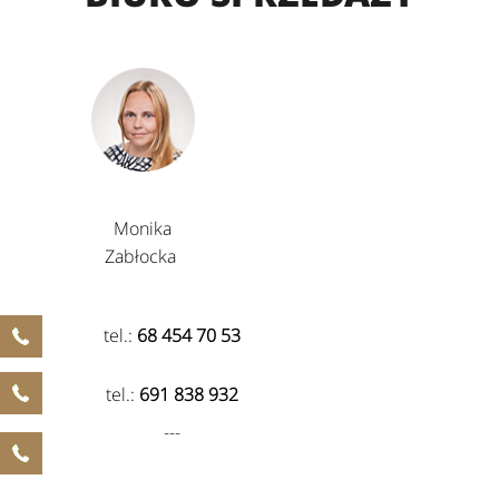
Monika
Zabłocka
tel.:
68 454 70 53
tel.:
691 838 932
---