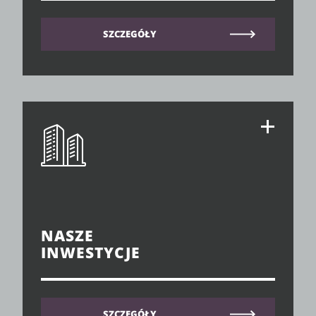
SZCZEGÓŁY
NASZE
INWESTYCJE
SZCZEGÓŁY