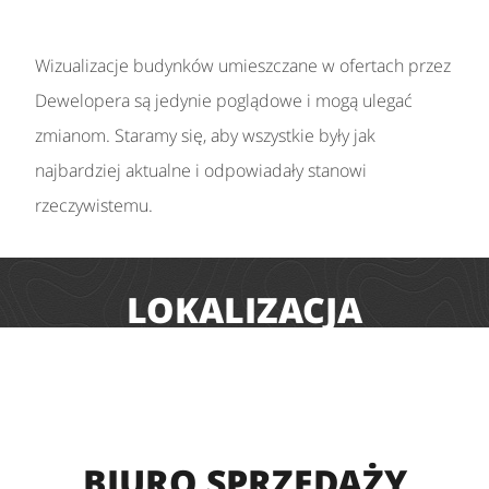
Wizualizacje budynków umieszczane w ofertach przez
Dewelopera są jedynie poglądowe i mogą ulegać
zmianom. Staramy się, aby wszystkie były jak
najbardziej aktualne i odpowiadały stanowi
rzeczywistemu.
LOKALIZACJA
BIURO SPRZEDAŻY