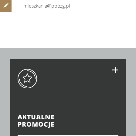
mieszkania@pbozg.pl
AKTUALNE
PROMOCJE