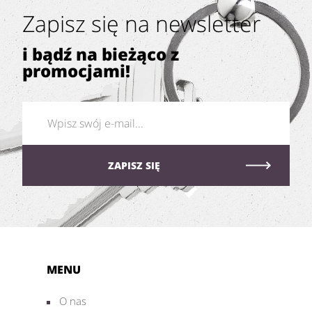
Zapisz się na newsletter
i bądź na bieżąco z
promocjami!
MENU
O nas