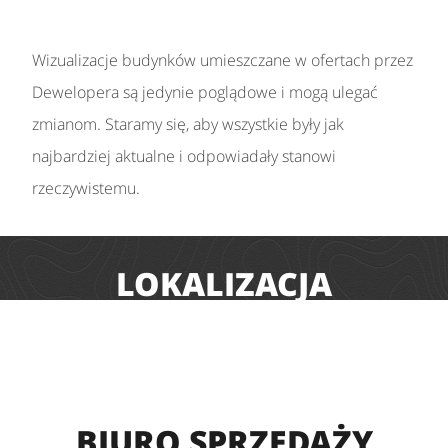
Wizualizacje budynków umieszczane w ofertach przez
Dewelopera są jedynie poglądowe i mogą ulegać
zmianom. Staramy się, aby wszystkie były jak
najbardziej aktualne i odpowiadały stanowi
rzeczywistemu.
LOKALIZACJA
BIURO SPRZEDAŻY