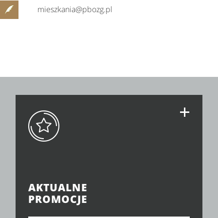
mieszkania@pbozg.pl
AKTUALNE
PROMOCJE