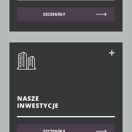
SZCZEGÓŁY
NASZE
INWESTYCJE
SZCZEGÓŁY