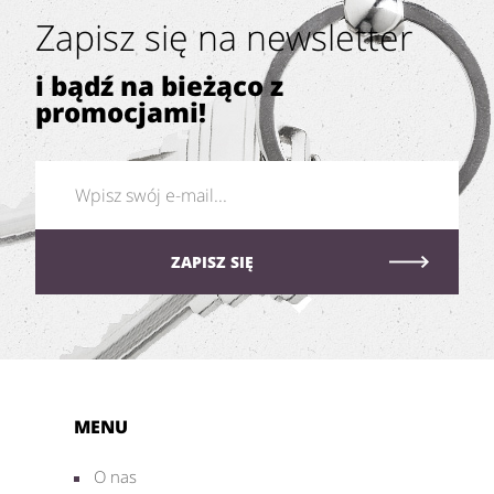
Zapisz się na newsletter
i bądź na bieżąco z
promocjami!
MENU
O nas