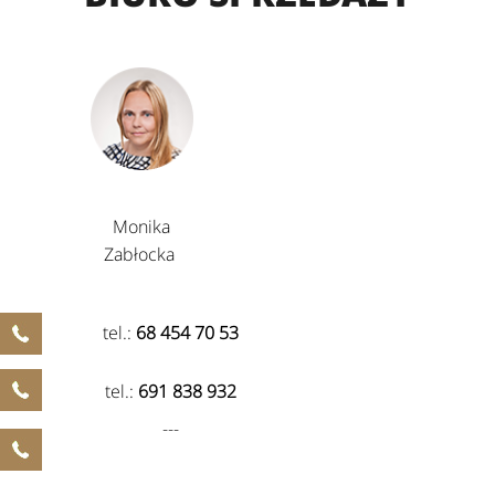
Monika
Zabłocka
tel.:
68 454 70 53
tel.:
691 838 932
---